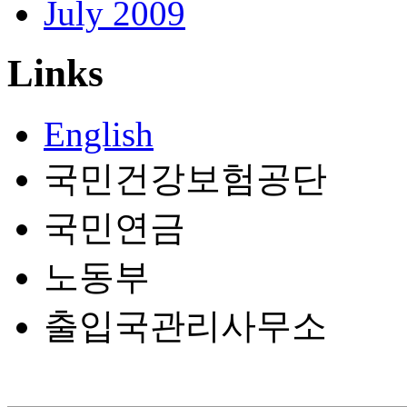
July 2009
Links
English
국민건강보험공단
국민연금
노동부
출입국관리사무소