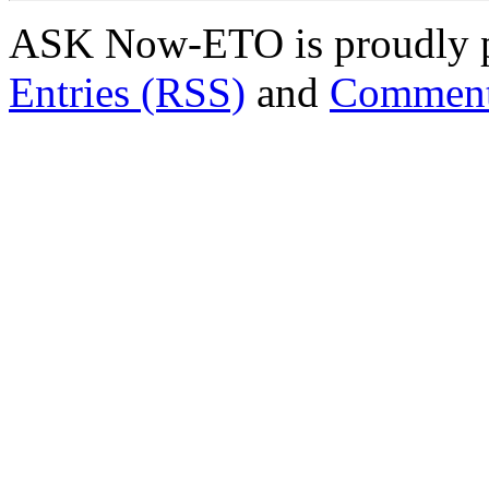
ASK Now-ETO is proudly 
Entries (RSS)
and
Comment